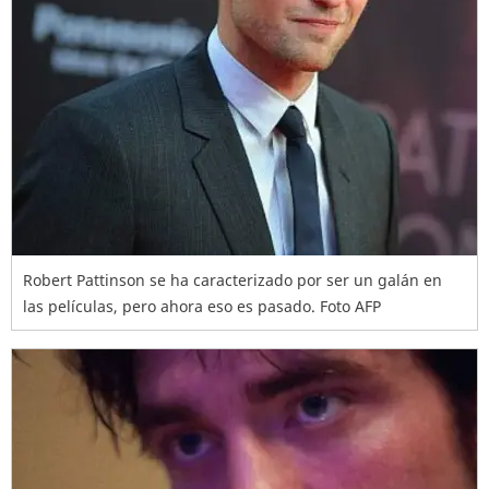
Robert Pattinson se ha caracterizado por ser un galán en
las películas, pero ahora eso es pasado. Foto AFP