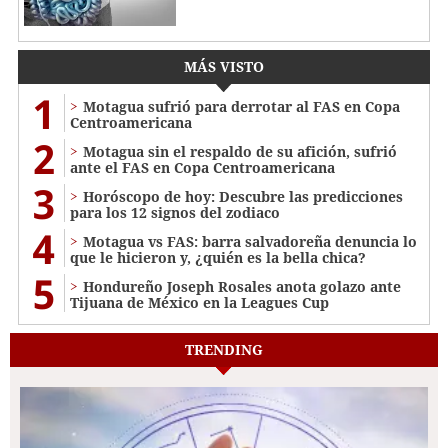
MÁS VISTO
1
Motagua sufrió para derrotar al FAS en Copa
Centroamericana
2
Motagua sin el respaldo de su afición, sufrió
ante el FAS en Copa Centroamericana
3
Horóscopo de hoy: Descubre las predicciones
para los 12 signos del zodiaco
4
Motagua vs FAS: barra salvadoreña denuncia lo
que le hicieron y, ¿quién es la bella chica?
5
Hondureño Joseph Rosales anota golazo ante
Tijuana de México en la Leagues Cup
TRENDING