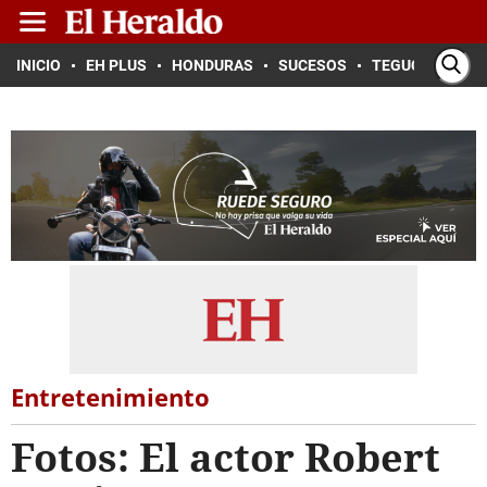
INICIO
EH PLUS
HONDURAS
SUCESOS
TEGUCIGALPA
Entretenimiento
Fotos: El actor Robert