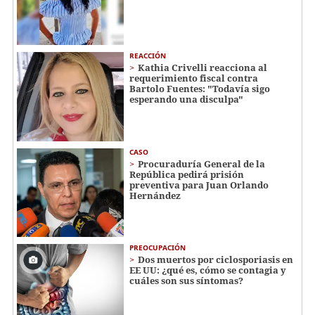
REACCIÓN
Kathia Crivelli reacciona al
requerimiento fiscal contra
Bartolo Fuentes: "Todavía sigo
esperando una disculpa"
CASO
Procuraduría General de la
República pedirá prisión
preventiva para Juan Orlando
Hernández
PREOCUPACIÓN
Dos muertos por ciclosporiasis en
EE UU: ¿qué es, cómo se contagia y
cuáles son sus síntomas?