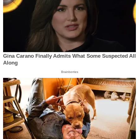
Gina Carano Finally Admits What Some Suspected All
Along
Brainberries