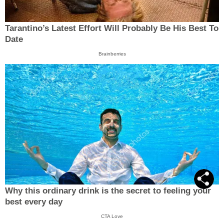
Tarantino’s Latest Effort Will Probably Be His Best To
Date
Brainberries
Why this ordinary drink is the secret to feeling your
best every day
CTA Love