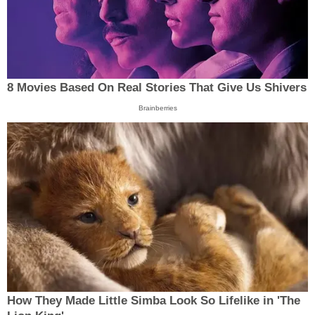
8 Movies Based On Real Stories That Give Us Shivers
Brainberries
How They Made Little Simba Look So Lifelike in 'The