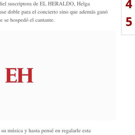
4
fiel
suscriptora de EL HERALDO, Helga
pase doble para el concierto sino que además ganó
5
e se hospedó el cantante.
u música y hasta pensé en regalarle esta