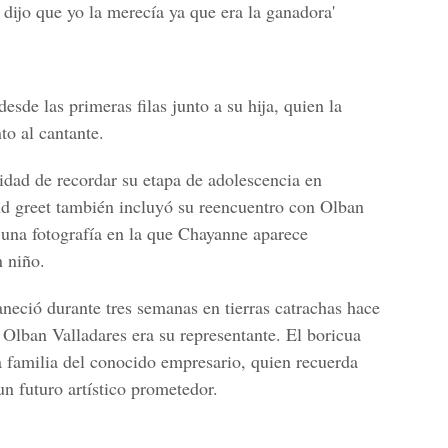
 dijo que yo la merecía ya que era la ganadora'
desde las primeras filas junto a su hija, quien la
to al cantante.
idad de recordar su etapa de adolescencia en
d greet también incluyó su reencuentro con
Olban
 una fotografía en la que
Chayanne
aparece
 niño.
neció durante tres semanas en tierras catrachas hace
o
Olban Valladares
era su representante. El boricua
 familia del conocido empresario, quien recuerda
n futuro artístico prometedor.