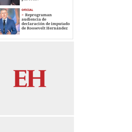
OFICIAL
Reprograman
audiencia de
declaración de imputado
de Roosevelt Hernández