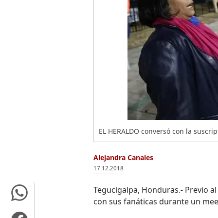
EL HERALDO conversó con la suscri
Alejandra Canales
17.12.2018
Tegucigalpa, Honduras.- Previo a
con sus fanáticas durante un mee