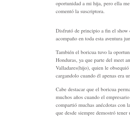
oportunidad a mi hija, pero ella me
comentó la suscriptora.
Disfrutó de principio a fin el show 
acompaño en toda esta aventura jun
También el boricua tuvo la oportun
Honduras, ya que parte del meet an
Valladares(hijo)
, quien le obsequió
cargandolo cuando él apenas era un
Cabe destacar que el boricua perma
muchos años cuando el empresari
compartió muchas anécdotas con la
que desde siempre demostró tener u