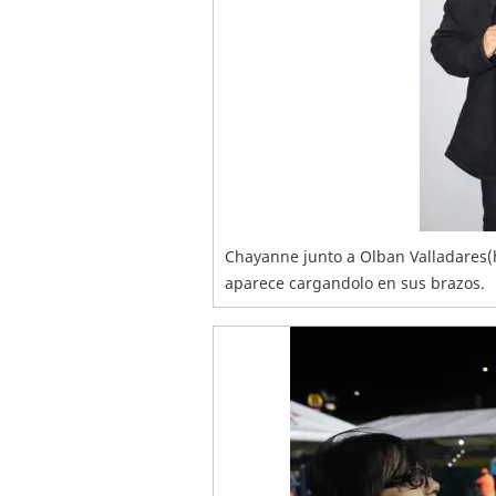
Chayanne junto a Olban Valladares(h
aparece cargandolo en sus brazos.