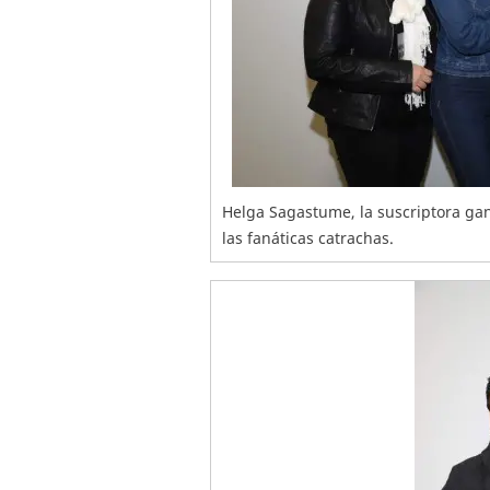
Helga Sagastume, la suscriptora ga
las fanáticas catrachas.