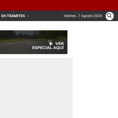
EH TRÁMITES
Viernes , 7 Agosto 2026