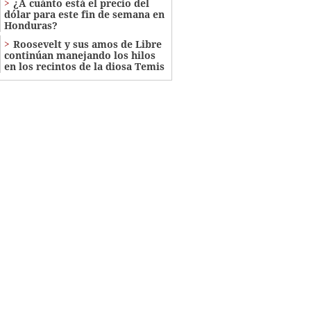
¿A cuánto está el precio del
dólar para este fin de semana en
Honduras?
Roosevelt y sus amos de Libre
continúan manejando los hilos
en los recintos de la diosa Temis