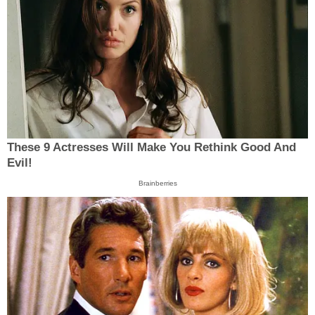
These 9 Actresses Will Make You Rethink Good And
Evil!
Brainberries