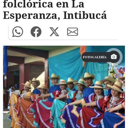
folclórica en La
Esperanza, Intibucá
FOTOGALERÍA