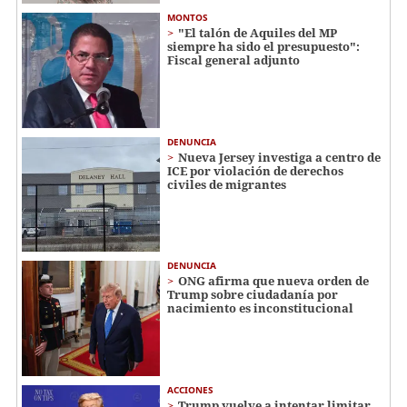
MONTOS
"El talón de Aquiles del MP
siempre ha sido el presupuesto":
Fiscal general adjunto
DENUNCIA
Nueva Jersey investiga a centro de
ICE por violación de derechos
civiles de migrantes
DENUNCIA
ONG afirma que nueva orden de
Trump sobre ciudadanía por
nacimiento es inconstitucional
ACCIONES
Trump vuelve a intentar limitar