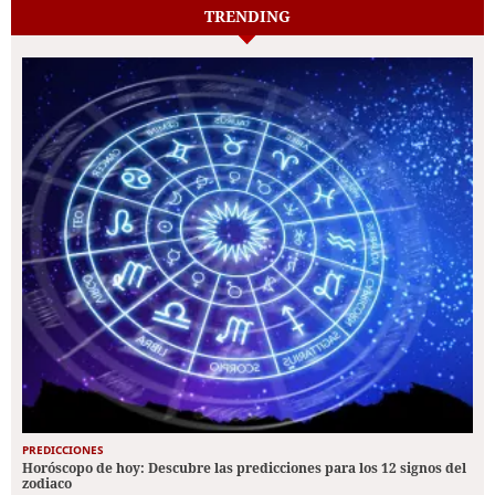
TRENDING
PREDICCIONES
Horóscopo de hoy: Descubre las predicciones para los 12 signos del
zodiaco