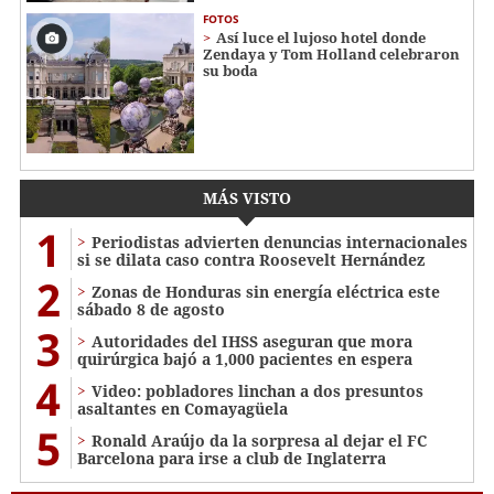
FOTOS
Así luce el lujoso hotel donde
Zendaya y Tom Holland celebraron
su boda
MÁS VISTO
1
Periodistas advierten denuncias internacionales
si se dilata caso contra Roosevelt Hernández
2
Zonas de Honduras sin energía eléctrica este
sábado 8 de agosto
3
Autoridades del IHSS aseguran que mora
quirúrgica bajó a 1,000 pacientes en espera
4
Video: pobladores linchan a dos presuntos
asaltantes en Comayagüela
5
Ronald Araújo da la sorpresa al dejar el FC
Barcelona para irse a club de Inglaterra