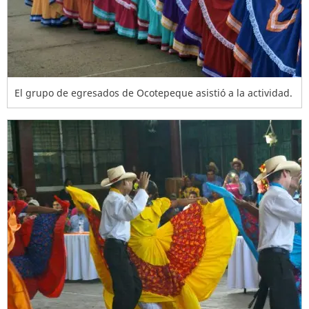
El grupo de egresados de Ocotepeque asistió a la actividad.