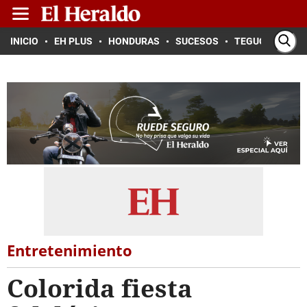
INICIO
EH PLUS
HONDURAS
SUCESOS
TEGUCIGALPA
Entretenimiento
Colorida fiesta