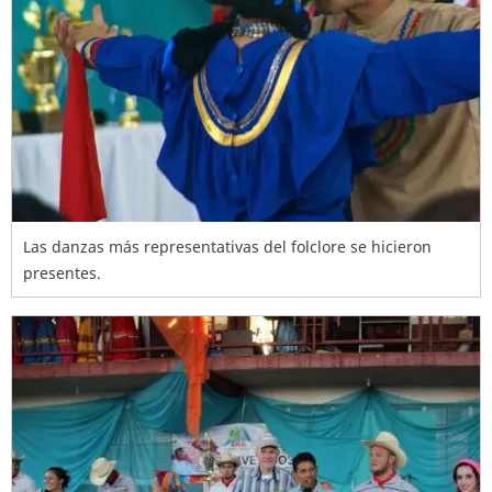
Las danzas más representativas del folclore se hicieron
presentes.