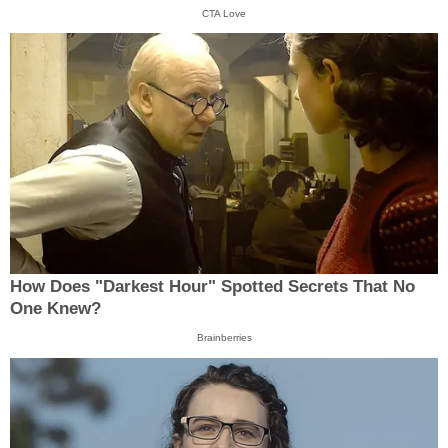
CTA Love
How Does "Darkest Hour" Spotted Secrets That No
One Knew?
Brainberries