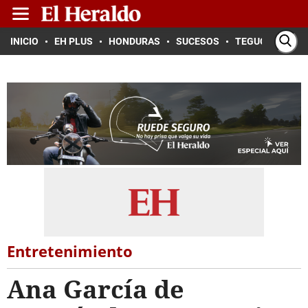
INICIO
EH PLUS
HONDURAS
SUCESOS
TEGUCIGALPA
Entretenimiento
Ana García de