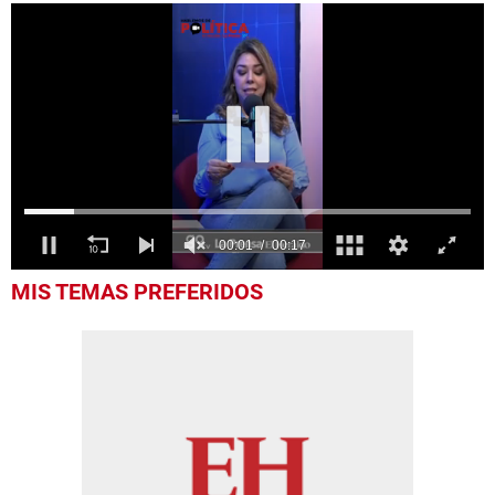
0
MIS TEMAS PREFERIDOS
seconds
of
17
seconds