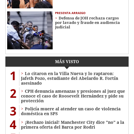
PRESENTA ARRAIGO
Defensa de JOH rechaza cargos
por lavado y fraude en audiencia
judicial
MÁS VISTO
1
Lo citaron en la Villa Nueva y lo raptaron:
Jafeth Pozo, estudiante del Abelardo R. Fortín
asesinado
2
CPH denuncia amenazas y presiones al juez que
conoce el caso de Roosevelt Hernández y pide su
protección
3
Policía muere al atender un caso de violencia
doméstica en SPS
4
¡Rechazo inicial! Manchester City dice "no" a la
primera oferta del Barca por Rodri