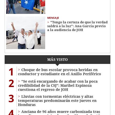
MENSAJE
"Tengo la certeza de que la verdad
saldrá a la luz": Ana García previo
a la audiencia de JOH
MÁS VISTO
1
Choque de bus escolar provoca heridas en
conductor y estudiante en el Anillo Periférico
2
"Se está encargando de acabar con la poca
credibilidad de la CSJ": Maribel Espinoza
cuestiona el regreso de JOH
3
Lluvias con tormentas eléctricas y altas
temperaturas predominarán este jueves en
Honduras
4
Anciana de 96 años muere carbonizada tras