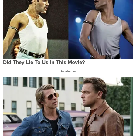
Did They Lie To Us In This Movie?
Brainberries