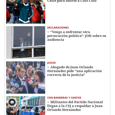
Chile para unirse a Colo Colo
DECLARACIONES
"Vengo a enfrentar otra
persecución política": JOH sobre su
audiencia
JUICIO
Abogado de Juan Orlando
Hernández pide "una aplicación
correcta de la justicia"
CON BANDERAS Y CANTOS
Militantes del Partido Nacional
llegan a la CSJ a respaldar a Juan
Orlando Hernández