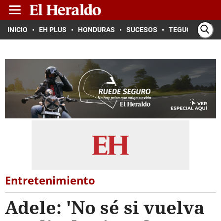
INICIO
EH PLUS
HONDURAS
SUCESOS
TEGUCIGALPA
Entretenimiento
Adele: 'No sé si vuelva