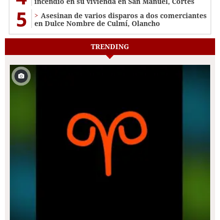
incendio en su vivienda en San Manuel, Cortés
5
Asesinan de varios disparos a dos comerciantes
en Dulce Nombre de Culmí, Olancho
TRENDING