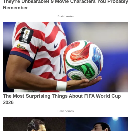
They're Unbearable! 9 Movie Characters You Probably
Remember
Brainberries
The Most Surprising Things About FIFA World Cup
2026
Brainberries