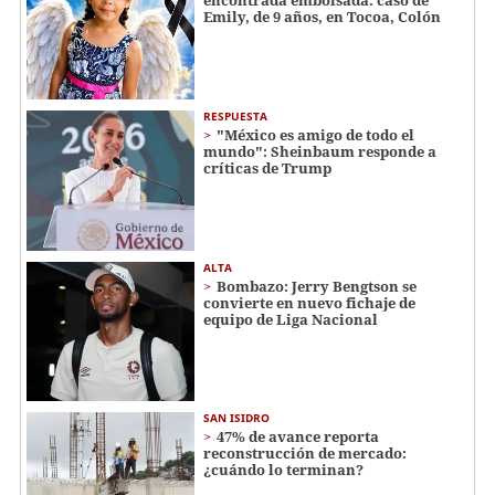
encontrada embolsada: caso de
Emily, de 9 años, en Tocoa, Colón
RESPUESTA
"México es amigo de todo el
mundo": Sheinbaum responde a
críticas de Trump
ALTA
Bombazo: Jerry Bengtson se
convierte en nuevo fichaje de
equipo de Liga Nacional
SAN ISIDRO
47% de avance reporta
reconstrucción de mercado:
¿cuándo lo terminan?