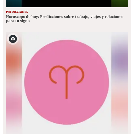
PREDICCIONES
Horóscopo de hoy: Predicciones sobre trabajo, viajes y relaciones
para tu signo