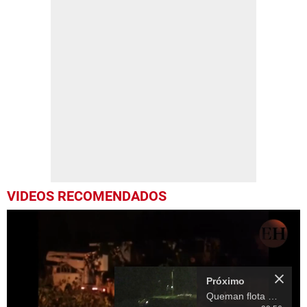
VIDEOS RECOMENDADOS
Próximo
Queman flota de vehículos de Empresa Energía Honduras en San Pedro Sula