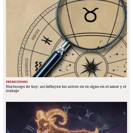
PREDICCIONES
Horóscopo de hoy: así influyen los astros en tu signo en el amor y el
trabajo