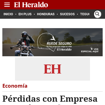
INICIO
EH PLUS
HONDURAS
SUCESOS
TEGUCIGALPA
Economía
Pérdidas con Empresa