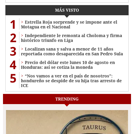
MÁS VISTO
1
Estrella Roja sorprende y se impone ante el
Motagua en el Nacional
2
Independiente le remonta al Choloma y firma
histórico triunfo en Liga
3
Localizan sana y salva a menor de 11 años
reportada como desaparecida en San Pedro Sula
4
Precio del dólar este lunes 10 de agosto en
Honduras: así se cotiza la moneda
5
“Nos vamos a ver en el país de nosotros”:
hondureño se despide de su hija tras arresto de
ICE
TRENDING