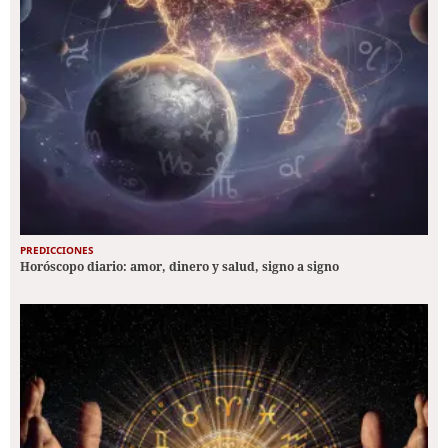
PREDICCIONES
Horóscopo diario: amor, dinero y salud, signo a signo