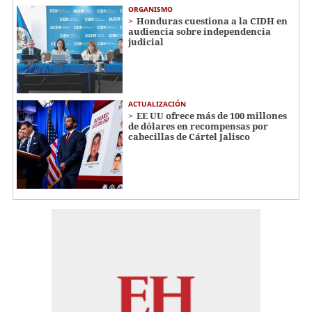
ORGANISMO
Honduras cuestiona a la CIDH en
audiencia sobre independencia
judicial
ACTUALIZACIÓN
EE UU ofrece más de 100 millones
de dólares en recompensas por
cabecillas de Cártel Jalisco