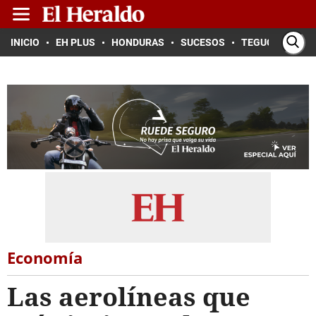
INICIO
EH PLUS
HONDURAS
SUCESOS
TEGUCIGALPA
Economía
Las aerolíneas que