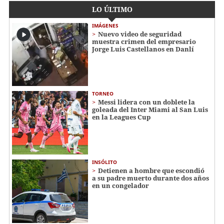
LO ÚLTIMO
IMÁGENES
Nuevo video de seguridad
muestra crimen del empresario
Jorge Luis Castellanos en Danlí
TORNEO
Messi lidera con un doblete la
goleada del Inter Miami al San Luis
en la Leagues Cup
INSÓLITO
Detienen a hombre que escondió
a su padre muerto durante dos años
en un congelador