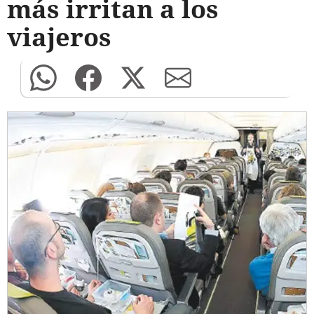
más irritan a los
viajeros