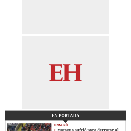
EN PORTADA
FINALIZÓ
Motagua sufrió para derrotar al