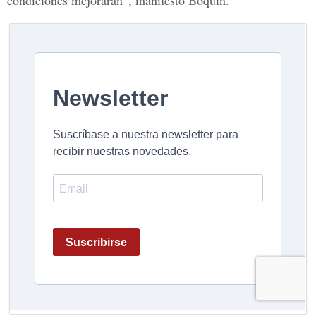
condiciones mejorarán”, manifestó Boquín.