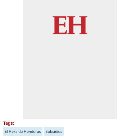
Tags:
El Heraldo Honduras
Subsidios