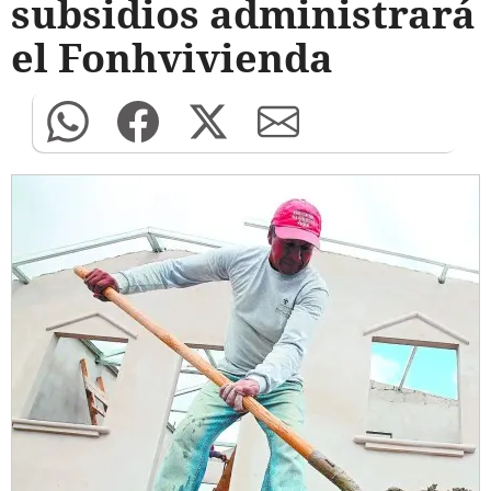
subsidios administrará
el Fonhvivienda