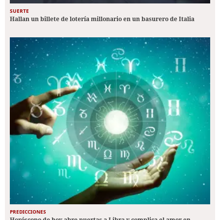
SUERTE
Hallan un billete de lotería millonario en un basurero de Italia
PREDICCIONES
Horóscopo de hoy abre puertas a Libra y complica el amor en