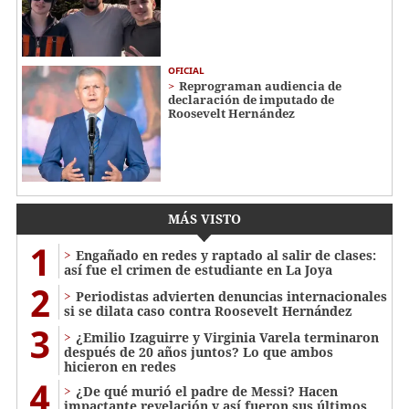
OFICIAL
Reprograman audiencia de
declaración de imputado de
Roosevelt Hernández
MÁS VISTO
1
Engañado en redes y raptado al salir de clases:
así fue el crimen de estudiante en La Joya
2
Periodistas advierten denuncias internacionales
si se dilata caso contra Roosevelt Hernández
3
¿Emilio Izaguirre y Virginia Varela terminaron
después de 20 años juntos? Lo que ambos
hicieron en redes
4
¿De qué murió el padre de Messi? Hacen
impactante revelación y así fueron sus últimos