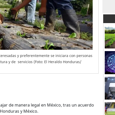
resadas y preferentemente se iniciara con personas
ltura y de servicios (Foto: El Heraldo Honduras/
jar de manera legal en México, tras un acuerdo
e Honduras y México.