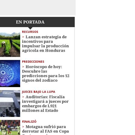
EN PORTADA
RECURSOS
Lanzan estrategia de
incentivos para
impulsar la producción
agrícola en Honduras
PREDICCIONES
Horóscopo de hoy:
Descubre las
predicciones para los 12
signos del zodiaco
JUECES BAJO LA LUPA
Auditorías: Fiscalía
investigará a jueces por
embargos de L921
millones al Estado
FINALIZÓ
Motagua sufrió para
derrotar al FAS en Copa