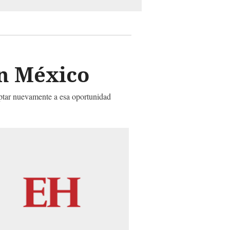
s
n México
optar nuevamente a esa oportunidad