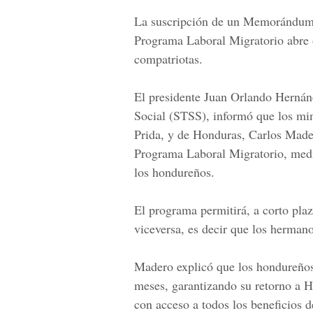
La suscripción de un
Memorándum d
Programa Laboral Migratorio
abre 
compatriotas.
El presidente
Juan Orlando Hernán
Social
(STSS), informó que los min
Prida
, y de Honduras,
Carlos Mad
Programa Laboral Migratorio, media
los hondureños.
El programa permitirá, a corto pla
viceversa, es decir que los herma
Madero explicó que los hondureños 
meses,
garantizando su retorno a H
con acceso a todos los beneficios d