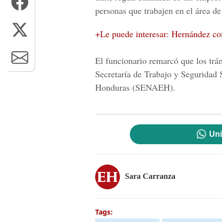
personas que trabajen en e
l área de
+Le puede interesar: Hernández co
El funcionario remarcó que los trám
Secretaría de Trabajo y Seguridad 
Honduras
(SENAEH).
Uni
Sara Carranza
Tags: