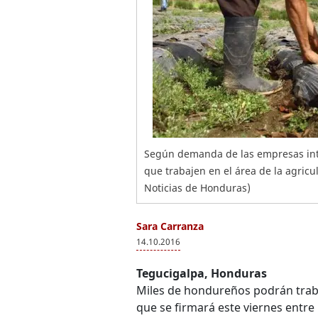
Según demanda de las empresas inte
que trabajen en el área de la agricu
Noticias de Honduras)
Sara Carranza
14.10.2016
Tegucigalpa, Honduras
Miles de hondureños podrán traba
que se firmará este viernes entr