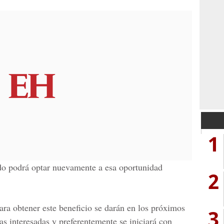
1
odo podrá
optar nuevamente a esa oportunidad
2
ara obtener este beneficio se darán en los próximos
3
s interesadas y preferentemente se iniciará con