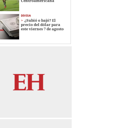
Centroamericana
DIVISA
¿Subió o bajó? El
precio del dólar para
este viernes 7 de agosto