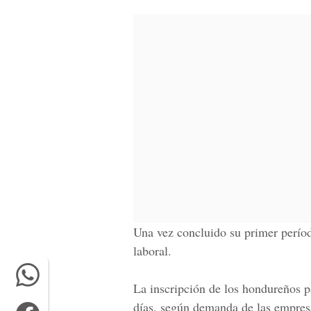
Una vez concluido su primer perí
laboral
.
La inscripción de los hondureños p
días, según demanda de las empresa