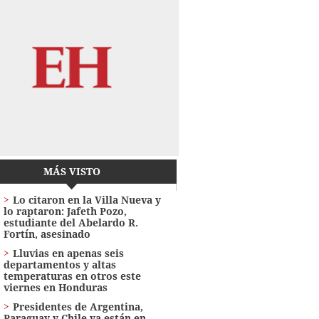
MÁS VISTO
Lo citaron en la Villa Nueva y
lo raptaron: Jafeth Pozo,
estudiante del Abelardo R.
Fortín, asesinado
Lluvias en apenas seis
departamentos y altas
temperaturas en otros este
viernes en Honduras
Presidentes de Argentina,
Paraguay y Chile ya están en