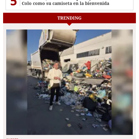
5
Colo como su camiseta en la bienvenida
TRENDING