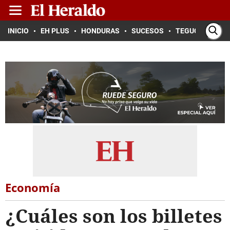
INICIO
EH PLUS
HONDURAS
SUCESOS
TEGUCIGALPA
Economía
¿Cuáles son los billetes