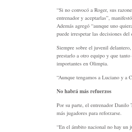
“Si no convocó a Roger, sus razones
entrenador y aceptarlas”, manifestó 
Además agregó “aunque uno quiera q
puede irrespetar las decisiones del
Siempre sobre el juvenil delanter
prestarlo a otro equipo y que tan
importantes en Olimpia.
“Aunque tengamos a Luciano y a Ca
No habrá más refuerzos
Por su parte, el entrenador Danilo 
más jugadores para reforzarse.
“En el ámbito nacional no hay un j