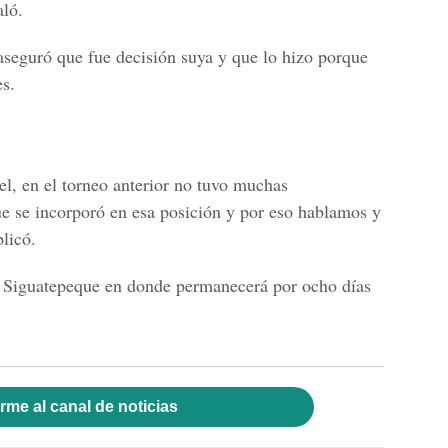
aló.
 aseguró que fue decisión suya y que lo hizo porque
es.
el, en el torneo anterior no tuvo muchas
ue se incorporó en esa posición y por eso hablamos y
licó.
 a Siguatepeque en donde permanecerá por ocho días
rme al canal de noticias