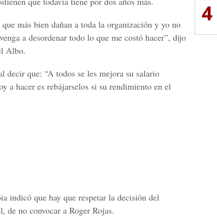
sostienen que todavía tiene por dos años más.
4
 que más bien dañan a toda la organización y yo no
venga a desordenar todo lo que me costó hacer”, dijo
l Albo.
l decir que: “A todos se les mejora su salario
y a hacer es rebájarselos si su rendimiento en el
ia indicó que hay que respetar la decisión del
l, de no convocar a Roger Rojas.