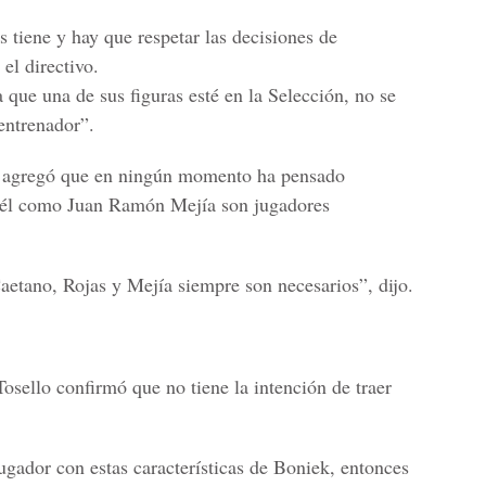
 tiene y hay que respetar las decisiones de
el directivo.
ue una de sus figuras esté en la Selección, no se
 entrenador”.
o, agregó que en ningún momento ha pensado
to él como Juan Ramón Mejía son jugadores
etano, Rojas y Mejía siempre son necesarios”, dijo.
Tosello confirmó que no tiene la intención de traer
ugador con estas características de Boniek, entonces