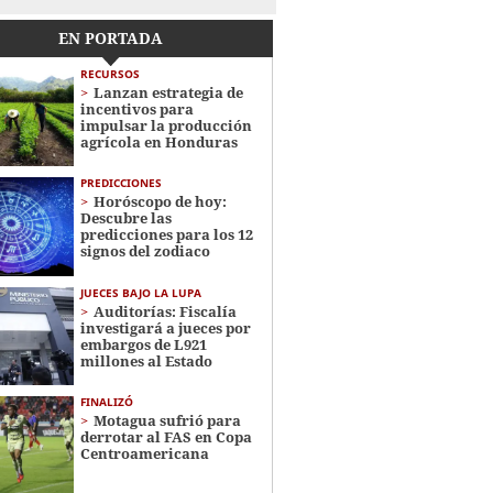
EN PORTADA
RECURSOS
Lanzan estrategia de
incentivos para
impulsar la producción
agrícola en Honduras
PREDICCIONES
Horóscopo de hoy:
Descubre las
predicciones para los 12
signos del zodiaco
JUECES BAJO LA LUPA
Auditorías: Fiscalía
investigará a jueces por
embargos de L921
millones al Estado
FINALIZÓ
Motagua sufrió para
derrotar al FAS en Copa
Centroamericana