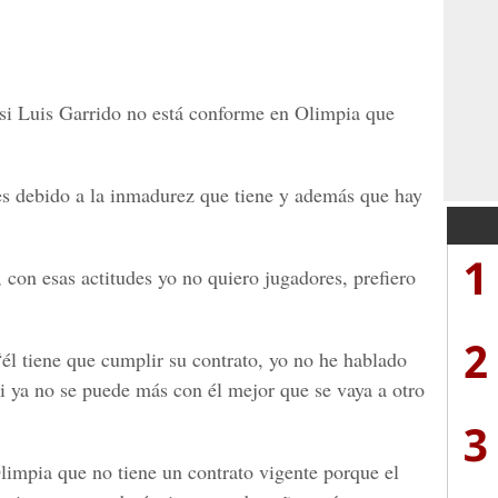
e si Luis Garrido no está conforme en Olimpia que
 es debido a la inmadurez que tiene y además que hay
1
, con esas actitudes yo no quiero jugadores, prefiero
2
él tiene que cumplir su contrato, yo no he hablado
i ya no se puede más con él mejor que se vaya a otro
3
Olimpia que no tiene un contrato vigente porque el