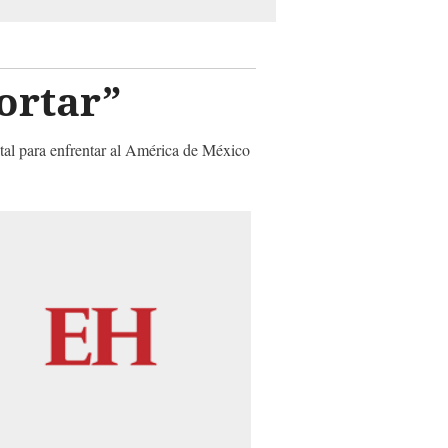
portar”
ital para enfrentar al América de México