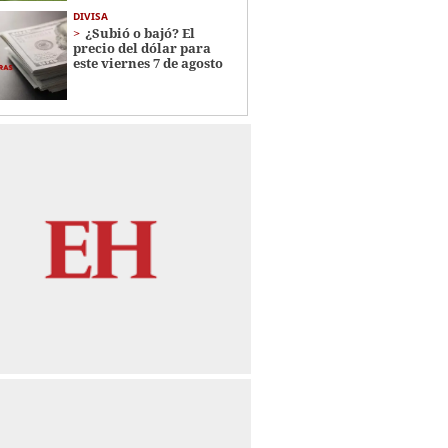
DIVISA
¿Subió o bajó? El
precio del dólar para
este viernes 7 de agosto