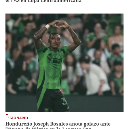
el FAS en Copa Centroamericana
LEGIONARIO
Hondureño Joseph Rosales anota golazo ante