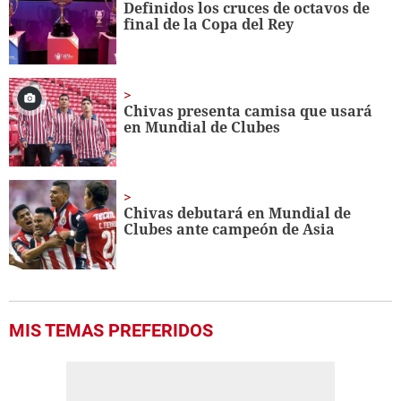
Definidos los cruces de octavos de
56
final de la Copa del Rey
seconds
Chivas presenta camisa que usará
en Mundial de Clubes
Chivas debutará en Mundial de
Clubes ante campeón de Asia
MIS TEMAS PREFERIDOS