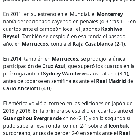
En 2011, en su estreno en el Mundial, el
Monterrey
había decepcionado cayendo en penales (4-3 tras 1-1) en
cuartos ante el campeón local, el japonés
Kashiwa
Reysol
. También se despidió en esa ronda el pasado
año, en
Marruecos
, contra el
Raja Casablanca
(2-1).
En 2014, también en
Marruecos
, se produjo la única
participación de
Cruz Azul
, que superó los cuartos en la
prórroga ante el
Sydney Wanderers
australiano (3-1),
antes de toparse en semifinales ante el
Real Madrid
de
Carlo Ancelotti
(4-0).
El América volvió al torneo en las ediciones en Japón de
2015 y 2016. En la primera se estrelló en cuartos ante el
Guangzhou
Evergrande
chino (2-1) y en la segunda sí
pudo superar esa ronda, con un 2-1 sobre el
Jeonbuk
surcoreano, antes de perder 2-0 en semis ante el
Real