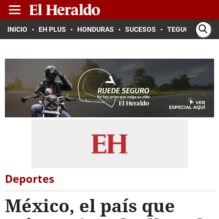
INICIO
EH PLUS
HONDURAS
SUCESOS
TEGUCIGALPA
Deportes
México, el país que