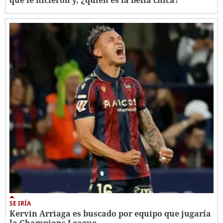
que le hicieron y, ¿quién es la bella chica?
SE IRÍA
Kervin Arriaga es buscado por equipo que jugaría
la Champions League