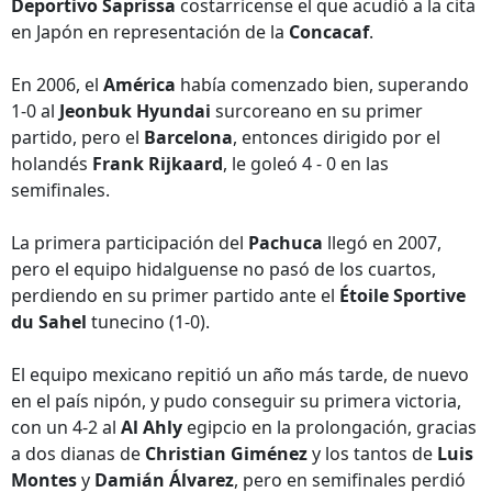
Deportivo Saprissa
costarricense el que acudió a la cita
en Japón en representación de la
Concacaf
.
En 2006, el
América
había comenzado bien, superando
1-0 al
Jeonbuk Hyundai
surcoreano en su primer
partido, pero el
Barcelona
, entonces dirigido por el
holandés
Frank Rijkaard
, le goleó 4 - 0 en las
semifinales.
La primera participación del
Pachuca
llegó en 2007,
pero el equipo hidalguense no pasó de los cuartos,
perdiendo en su primer partido ante el
Étoile Sportive
du Sahel
tunecino (1-0).
El equipo mexicano repitió un año más tarde, de nuevo
en el país nipón, y pudo conseguir su primera victoria,
con un 4-2 al
Al Ahly
egipcio en la prolongación, gracias
a dos dianas de
Christian Giménez
y los tantos de
Luis
Montes
y
Damián Álvarez
, pero en semifinales perdió