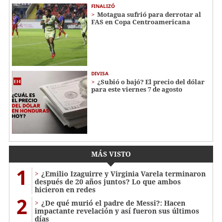
FINALIZÓ
Motagua sufrió para derrotar al
FAS en Copa Centroamericana
DIVISA
¿Subió o bajó? El precio del dólar
para este viernes 7 de agosto
MÁS VISTO
1
¿Emilio Izaguirre y Virginia Varela terminaron
después de 20 años juntos? Lo que ambos
hicieron en redes
2
¿De qué murió el padre de Messi?: Hacen
impactante revelación y así fueron sus últimos
días