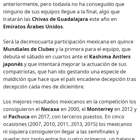
anteriormente, pero todavía no ha conseguido que
ninguno de sus equipos llegue a la final, algo que
tratarán las
Chivas de Guadalajara
este año en
Emiratos Árabes Unidos
.
Será la decimocuarta participación mexicana en quince
Mundiales de Clubes
y la primera para el equipo, que
debuta el sábado en cuartos ante el
Kashima Antlers
japonés
y que intentará mejorar la actuación de sus
compatriotas, que han ido gestando una especie de
maldición que hace que el país encadene decepción tras
decepción cada mes de diciembre.
Los mejores resultados mexicanos en la competición los
consiguieron el
Necaxa
en 2000, el
Monterrey
en 2012 y
el
Pachuca
en 2017, con terceros puestos. En cinco
ocasiones (2007, 2010, 2011, 2013, 2015) los mexicanos
ni siquiera consiguieron llegar a las semifinales y
quedar por tanto entre los cuatro primeros, un balance