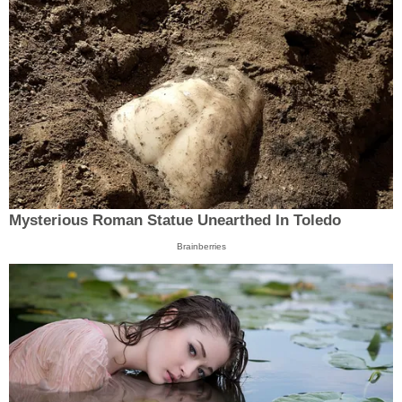
Mysterious Roman Statue Unearthed In Toledo
Brainberries