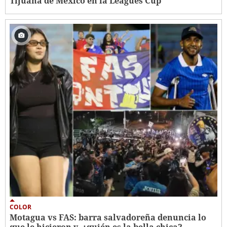
Tijuana de México en la Leagues Cup
COLOR
Motagua vs FAS: barra salvadoreña denuncia lo