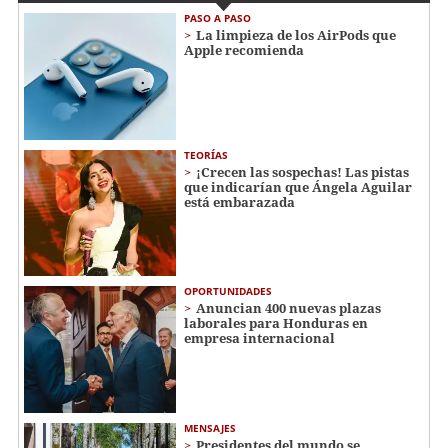
PASO A PASO
La limpieza de los AirPods que
Apple recomienda
TEORÍAS
¡Crecen las sospechas! Las pistas
que indicarían que Ángela Aguilar
está embarazada
OPORTUNIDADES
Anuncian 400 nuevas plazas
laborales para Honduras en
empresa internacional
MENSAJES
Presidentes del mundo se