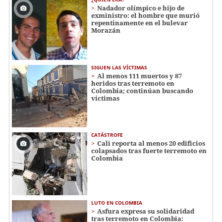
Nadador olímpico e hijo de
exministro: el hombre que murió
repentinamente en el bulevar
Morazán
SIGUEN LAS VÍCTIMAS
Al menos 111 muertos y 87
heridos tras terremoto en
Colombia; continúan buscando
víctimas
CATÁSTROFE
Cali reporta al menos 20 edificios
colapsados tras fuerte terremoto en
Colombia
LUTO EN COLOMBIA
Asfura expresa su solidaridad
tras terremoto en Colombia: