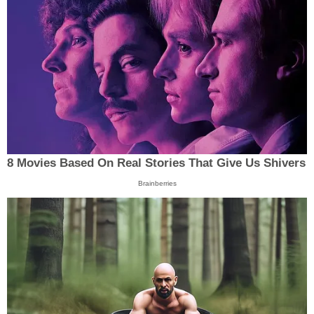
8 Movies Based On Real Stories That Give Us Shivers
Brainberries