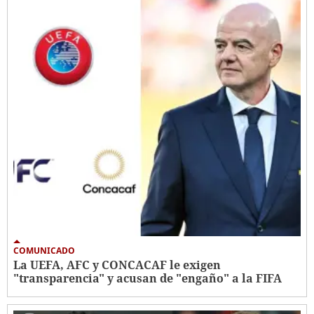
COMUNICADO
La UEFA, AFC y CONCACAF le exigen
"transparencia" y acusan de "engaño" a la FIFA