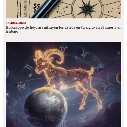
PREDICCIONES
Horóscopo de hoy: así influyen los astros en tu signo en el amor y el
trabajo