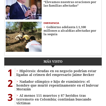
“Elevamos nuestras oraciones por
las familias afectadas”
EMERGENCIA
Gobierno adelanta L1,100
millones a alcaldías afectadas por
la sequía
MÁS VISTO
1
Hipótesis: deudas en su negocio podrían estar
ligadas al crimen del empresario Jaime Becker
2
Nadador olímpico e hijo de exministro: el
hombre que murió repentinamente en el bulevar
Morazán
3
Al menos 111 muertos y 87 heridos tras
terremoto en Colombia; continúan buscando
víctimas