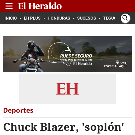
INICIO
EH PLUS
HONDURAS
SUCESOS
TEGUCIGALPA
Deportes
Chuck Blazer, 'soplón'