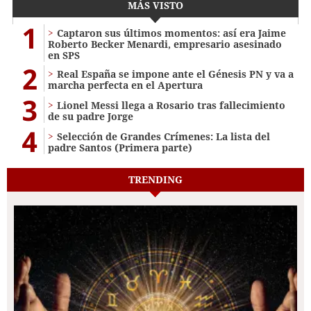
MÁS VISTO
1
Captaron sus últimos momentos: así era Jaime
Roberto Becker Menardi​​​, empresario asesinado
en SPS
2
Real España se impone ante el Génesis PN y va a
marcha perfecta en el Apertura
3
Lionel Messi llega a Rosario tras fallecimiento
de su padre Jorge
4
Selección de Grandes Crímenes: La lista del
padre Santos (Primera parte)
TRENDING