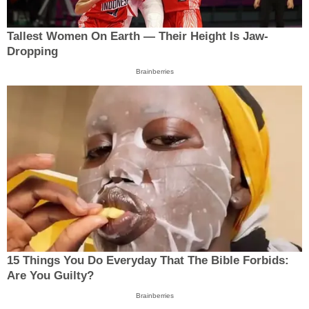
Tallest Women On Earth — Their Height Is Jaw-
Dropping
Brainberries
15 Things You Do Everyday That The Bible Forbids:
Are You Guilty?
Brainberries