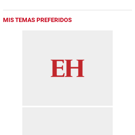
of
37
seconds
MIS TEMAS PREFERIDOS