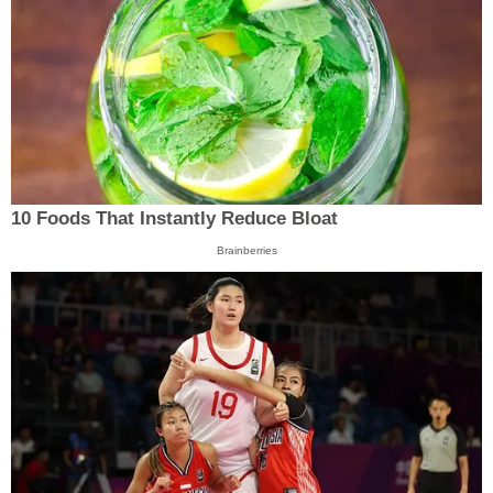
10 Foods That Instantly Reduce Bloat
Brainberries