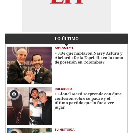
LO ÚLTIMO
DIPLOMACIA
¿De qué hablaron Nasry Asfura y
Abelardo De la Espriella en la toma
de posesión en Colombia?
DOLOROSO
Lionel Messi sorprende con dura
confesión sobre su padre y el
último partido que lo fue a ver
jugar
SU HISTORIA