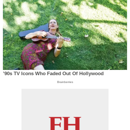
’90s TV Icons Who Faded Out Of Hollywood
Brainberries