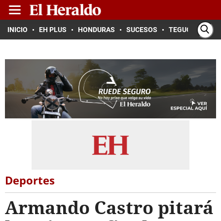
INICIO
EH PLUS
HONDURAS
SUCESOS
TEGUCIGALPA
Deportes
Armando Castro pitará