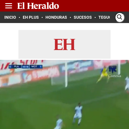
INICIO
EH PLUS
HONDURAS
SUCESOS
TEGUCIGALPA