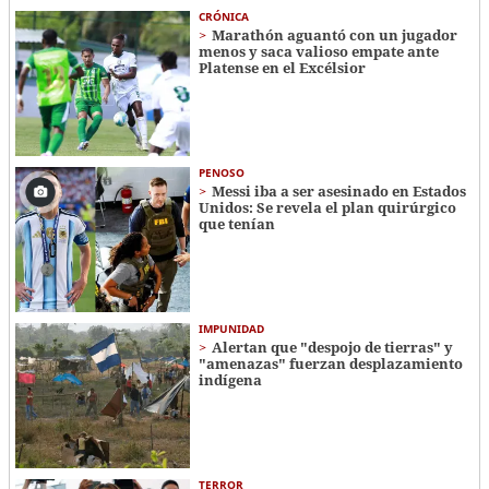
CRÓNICA
Marathón aguantó con un jugador
menos y saca valioso empate ante
Platense en el Excélsior
PENOSO
Messi iba a ser asesinado en Estados
Unidos: Se revela el plan quirúrgico
que tenían
IMPUNIDAD
Alertan que "despojo de tierras" y
"amenazas" fuerzan desplazamiento
indígena
TERROR