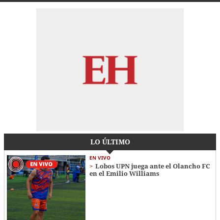
LO ÚLTIMO
EN VIVO
Lobos UPN juega ante el Olancho FC
en el Emilio Williams