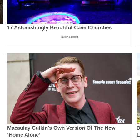
17 Astonishingly Beautiful Cave Churches
Brainberries
Macaulay Culkin's Own Version Of The New
D
‘Home Alone’
L