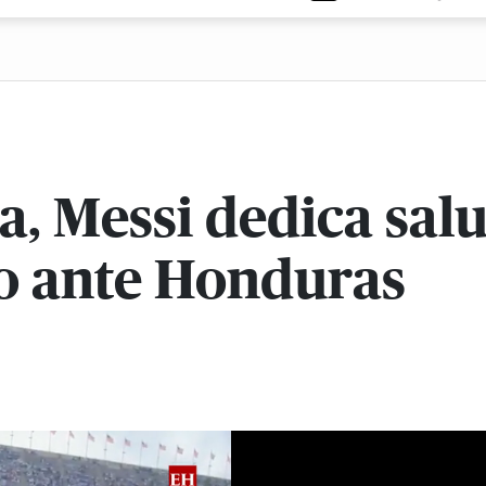
a, Messi dedica sal
do ante Honduras