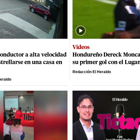
Videos
onductor a alta velocidad
Hondureño Dereck Monca
strellarse en una casa en
su primer gol con el Luga
Redacción El Heraldo
eraldo