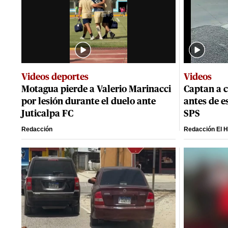
Videos deportes
Videos
Motagua pierde a Valerio Marinacci
Captan a c
por lesión durante el duelo ante
antes de e
Juticalpa FC
SPS
Redacción
Redacción El H