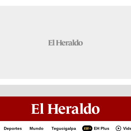
Deportes
Mundo
Tegucigalpa
EH Plus
Vid