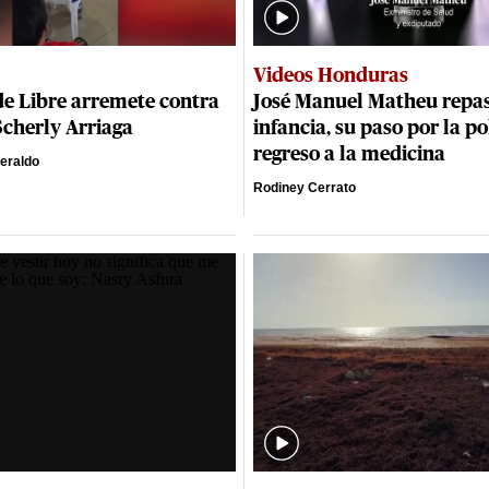
Videos Honduras
de Libre arremete contra
José Manuel Matheu repas
Scherly Arriaga
infancia, su paso por la pol
regreso a la medicina
eraldo
Rodiney Cerrato