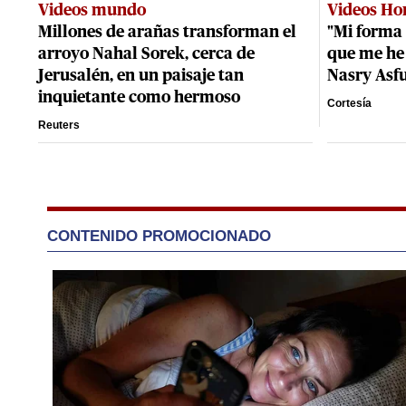
Videos mundo
Videos Ho
Millones de arañas transforman el
"Mi forma 
arroyo Nahal Sorek, cerca de
que me he 
Jerusalén, en un paisaje tan
Nasry Asf
inquietante como hermoso
Cortesía
Reuters
CONTENIDO PROMOCIONADO