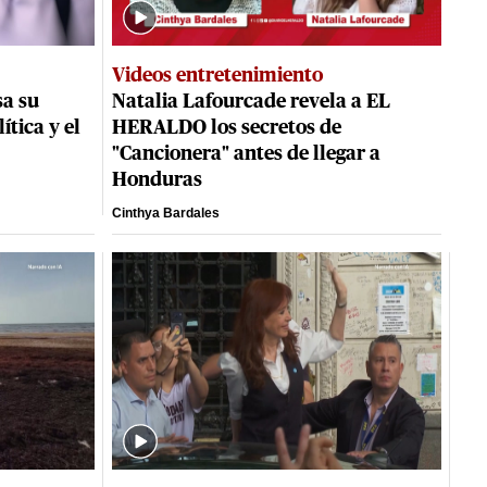
Videos entretenimiento
a su
Natalia Lafourcade revela a EL
ítica y el
HERALDO los secretos de
"Cancionera" antes de llegar a
Honduras
Cinthya Bardales