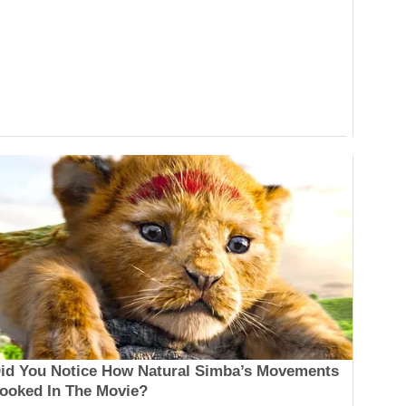
id You Notice How Natural Simba’s Movements
ooked In The Movie?