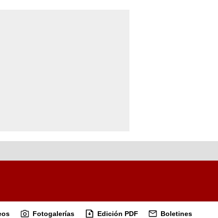
eos
Fotogalerías
Edición PDF
Boletines