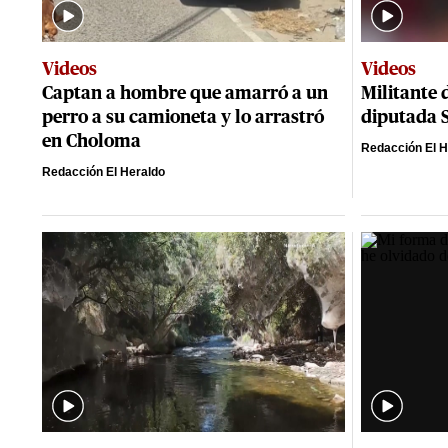
Videos
Videos
Captan a hombre que amarró a un
Militante 
perro a su camioneta y lo arrastró
diputada 
en Choloma
Redacción El H
Redacción El Heraldo