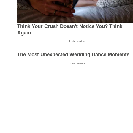
Think Your Crush Doesn't Notice You? Think
Again
Brainberries
The Most Unexpected Wedding Dance Moments
Brainberries