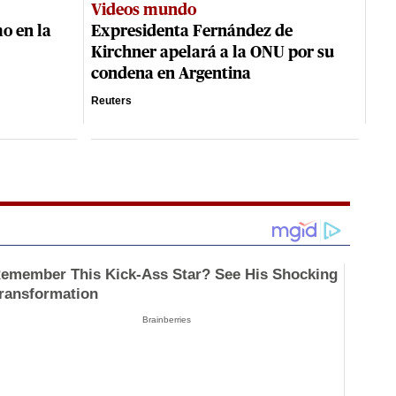
Videos mundo
mo en la
Expresidenta Fernández de
Kirchner apelará a la ONU por su
condena en Argentina
Reuters
emember This Kick-Ass Star? See His Shocking
ransformation
Brainberries