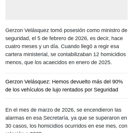
Gerzon Velásquez tomó posesión como ministro de
seguridad, el 5 de febrero de 2026, es decir, hace
cuatro meses y un día. Cuando llegó a regir esa
cartera ministerial, se contabilizaban 12 homicidios
menos, que los acaecidos en enero de 2025.
Gerzon Velásquez: Hemos devuelto más del 90%
de los vehículos de lujo rentados por Seguridad
En el mes de marzo de 2026, se encendieron las
alarmas en esa Secretaría, ya que se superaron en
30 casos, los homicidios ocurridos en ese mes, con