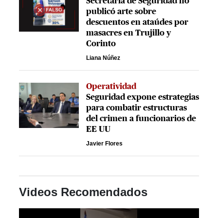
Secretaría de Seguridad no
publicó arte sobre
descuentos en ataúdes por
masacres en Trujillo y
Corinto
Liana Núñez
Operatividad
Seguridad expone estrategias
para combatir estructuras
del crimen a funcionarios de
EE UU
Javier Flores
Videos Recomendados