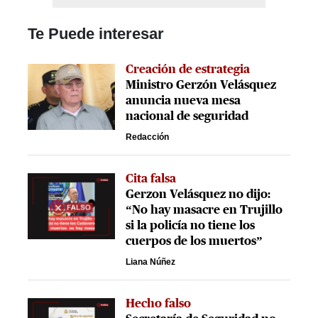
Te Puede interesar
Creación de estrategia
Ministro Gerzón Velásquez
anuncia nueva mesa
nacional de seguridad
Redacción
Cita falsa
Gerzon Velásquez no dijo:
“No hay masacre en Trujillo
si la policía no tiene los
cuerpos de los muertos”
Liana Núñez
Hecho falso