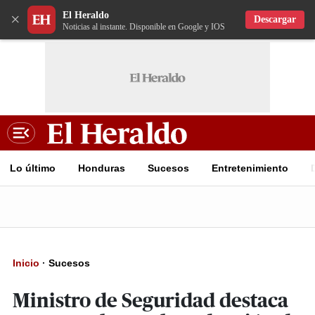
El Heraldo
×
Descargar
Noticias al instante. Disponible en Google y IOS
Lo último
Honduras
Sucesos
Entretenimiento
Inicio
·
Sucesos
Ministro de Seguridad destaca