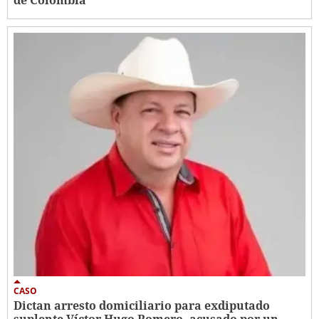
CASO
Dictan arresto domiciliario para exdiputado
suplente Víctor Hugo Romero, acusado por un