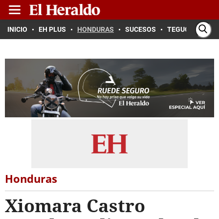
INICIO
EH PLUS
HONDURAS
SUCESOS
TEGUCIGALPA
Honduras
Xiomara Castro