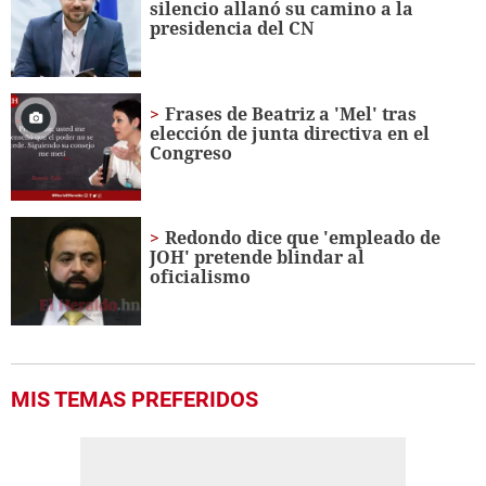
silencio allanó su camino a la
24
presidencia del CN
seconds
Frases de Beatriz a 'Mel' tras
elección de junta directiva en el
Congreso
Redondo dice que 'empleado de
JOH' pretende blindar al
oficialismo
MIS TEMAS PREFERIDOS