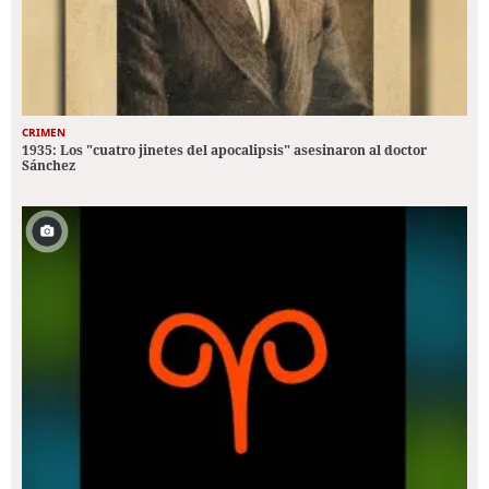
CRIMEN
1935: Los "cuatro jinetes del apocalipsis" asesinaron al doctor
Sánchez