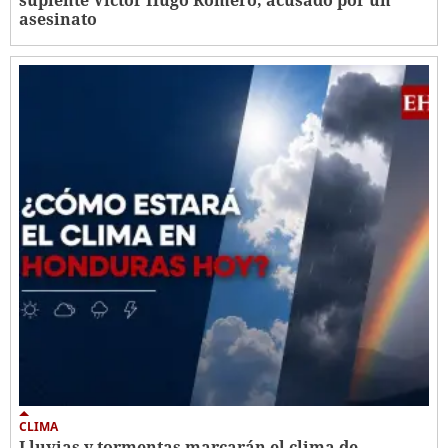
asesinato
CLIMA
Lluvias y tormentas marcarán el clima de