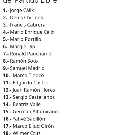
del Partido Libre
1.-
Jorge Cálix
2.-
Denis Chirinos
3.- Francis Cabrera
4.-
Mario Enrique Cálix
5.-
Mario Portillo
6.-
Margie Dip
7.-
Ronald Panchamé
8.-
Ramón Soto
9.-
Samuel Madrid
10.-
Marco Tinoco
11.-
Edgardo Castro
12.-
Juan Ramón Flores
13.-
Sergio Castellanos
14.-
Beatriz Valle
15.-
German Altamirano
16.-
Yahvé Sabillón
17.-
Marco Eliud Girón
18.-
Wilmer Cruz