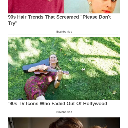
90s Hair Trends That Screamed "Please Don't
Try"
Brainberries
’90s TV Icons Who Faded Out Of Hollywood
Brainberries