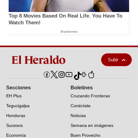
Top 8 Movies Based On Real Life. You Have To
Watch Them!
Brainberries
Subir
Secciones
Boletines
EH Plus
Cruzando Fronteras
Tegucigalpa
Conéctate
Honduras
Noticias
Sucesos
Semana en imágenes
Economía
Buen Provecho