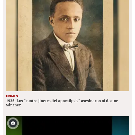
CRIMEN
1935: Los "cuatro jinetes del apocalipsis" asesinaron al doctor
Sánchez