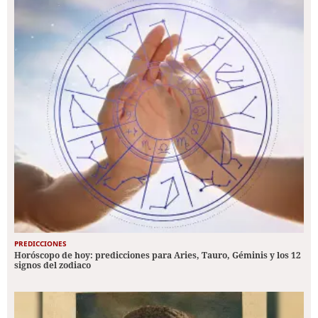
PREDICCIONES
Horóscopo de hoy: predicciones para Aries, Tauro, Géminis y los 12
signos del zodiaco