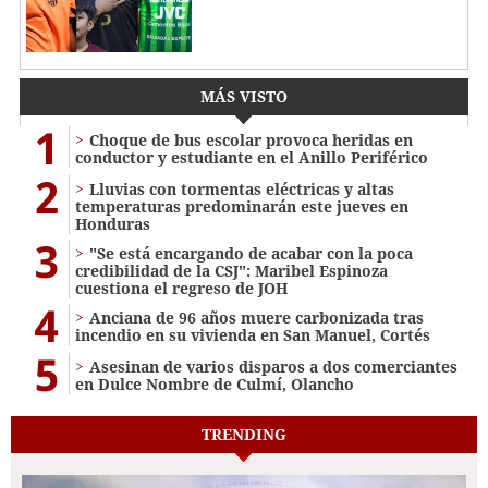
MÁS VISTO
1
Choque de bus escolar provoca heridas en
conductor y estudiante en el Anillo Periférico
2
Lluvias con tormentas eléctricas y altas
temperaturas predominarán este jueves en
Honduras
3
"Se está encargando de acabar con la poca
credibilidad de la CSJ": Maribel Espinoza
cuestiona el regreso de JOH
4
Anciana de 96 años muere carbonizada tras
incendio en su vivienda en San Manuel, Cortés
5
Asesinan de varios disparos a dos comerciantes
en Dulce Nombre de Culmí, Olancho
TRENDING