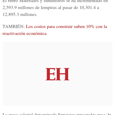
El rubro Materiales y suministros se ha incrementado en
2,593.9 millones de lempiras al pasar de 10,301.4 a
12,895.3 millones.
TAMBIÉN:
Los costos para construir suben 10% con la
reactivación económica
La masa salarial denominada Servicios personales pasa de