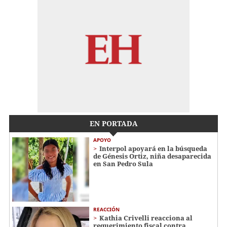
EN PORTADA
APOYO
Interpol apoyará en la búsqueda
de Génesis Ortiz, niña desaparecida
en San Pedro Sula
REACCIÓN
Kathia Crivelli reacciona al
requerimiento fiscal contra