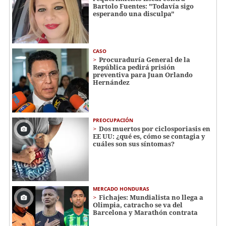
Bartolo Fuentes: "Todavía sigo
esperando una disculpa"
CASO
Procuraduría General de la
República pedirá prisión
preventiva para Juan Orlando
Hernández
PREOCUPACIÓN
Dos muertos por ciclosporiasis en
EE UU: ¿qué es, cómo se contagia y
cuáles son sus síntomas?
MERCADO HONDURAS
Fichajes: Mundialista no llega a
Olimpia, catracho se va del
Barcelona y Marathón contrata