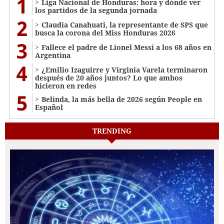
1
Liga Nacional de Honduras: hora y dónde ver
los partidos de la segunda jornada
2
Claudia Canahuati, la representante de SPS que
busca la corona del Miss Honduras 2026
3
Fallece el padre de Lionel Messi a los 68 años en
Argentina
4
¿Emilio Izaguirre y Virginia Varela terminaron
después de 20 años juntos? Lo que ambos
hicieron en redes
5
Belinda, la más bella de 2026 según People en
Español
TRENDING