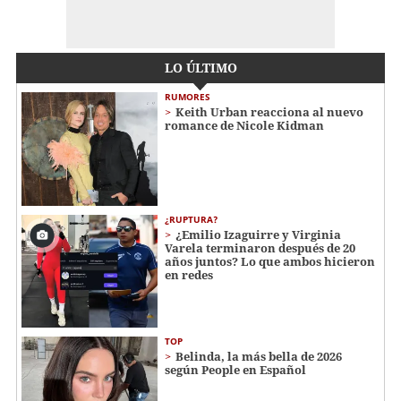
LO ÚLTIMO
RUMORES
Keith Urban reacciona al nuevo
romance de Nicole Kidman
¿RUPTURA?
¿Emilio Izaguirre y Virginia
Varela terminaron después de 20
años juntos? Lo que ambos hicieron
en redes
TOP
Belinda, la más bella de 2026
según People en Español