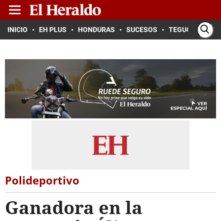
INICIO
EH PLUS
HONDURAS
SUCESOS
TEGUCIGALPA
Polideportivo
Ganadora en la