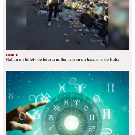
SUERTE
Hallan un billete de lotería millonario en un basurero de Italia