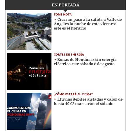
EN PORTADA
TOME NOTA
Cierran paso a la salida a Valle de
Ángeles la noche de este viernes:
este es el horario
CORTES DE ENERGÍA
Zonas de Honduras sin energía
eléctrica este sábado 8 de agosto
¿CÓMO ESTARÁ EL CLIMA?
Lluvias débiles aisladas y calor de
hasta 40 C° marcarán el sábado