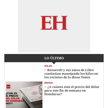
LO ÚLTIMO
HILOS
Roosevelt y sus amos de Libre
continúan manejando los hilos en
los recintos de la diosa Temis
DIVISA
¿A cuánto está el precio del dólar
para este fin de semana en
Honduras?