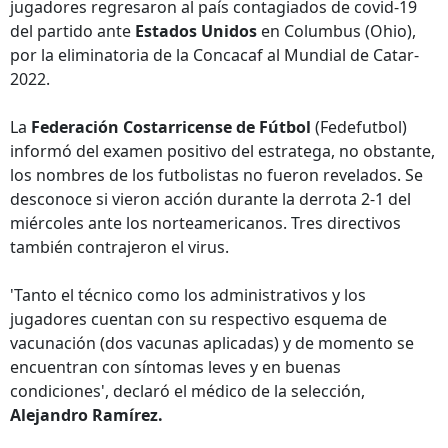
jugadores regresaron al país contagiados de covid-19
del partido ante
Estados Unidos
en Columbus (Ohio),
por la eliminatoria de la Concacaf al Mundial de Catar-
2022.
La
Federación Costarricense de Fútbol
(Fedefutbol)
informó del examen positivo del estratega, no obstante,
los nombres de los futbolistas no fueron revelados. Se
desconoce si vieron acción durante la derrota 2-1 del
miércoles ante los norteamericanos. Tres directivos
también contrajeron el virus.
'Tanto el técnico como los administrativos y los
jugadores cuentan con su respectivo esquema de
vacunación (dos vacunas aplicadas) y de momento se
encuentran con síntomas leves y en buenas
condiciones', declaró el médico de la selección,
Alejandro Ramírez.