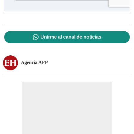
Unirme al canal de noticias
Agencia AFP