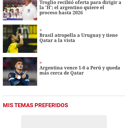
Troglio recibió oferta para dirigir a
7
la 'H'; el argentino quiere el
seconds
proceso hasta 2026
Brasil atropella a Uruguay y tiene
Qatar a la vista
Argentina vence 1-0 a Perú y queda
más cerca de Qatar
MIS TEMAS PREFERIDOS