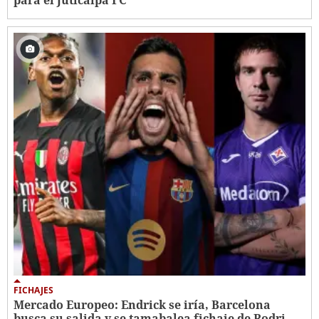
FICHAJES
Mercado Europeo: Endrick se iría, Barcelona
busca su salida y se tamabalea fichaje de Rodri