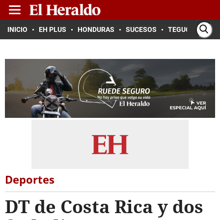
INICIO
EH PLUS
HONDURAS
SUCESOS
TEGUCIGALPA
Deportes
DT de Costa Rica y dos