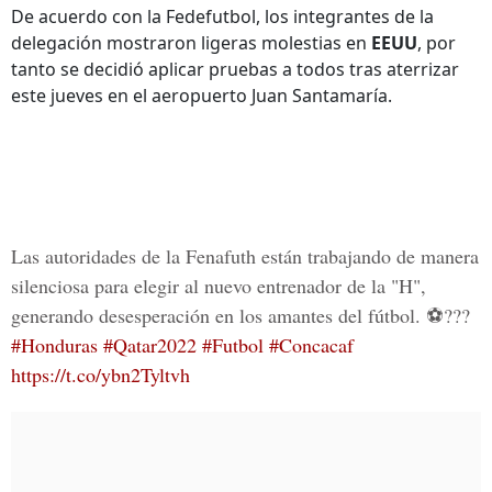
De acuerdo con la Fedefutbol, los integrantes de la
delegación mostraron ligeras molestias en
EEUU
, por
tanto se decidió aplicar pruebas a todos tras aterrizar
este jueves en el aeropuerto Juan Santamaría.
Las autoridades de la Fenafuth están trabajando de manera
silenciosa para elegir al nuevo entrenador de la "H",
generando desesperación en los amantes del fútbol. ⚽️???
#Honduras
#Qatar2022
#Futbol
#Concacaf
https://t.co/ybn2Tyltvh