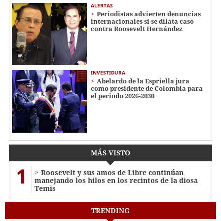
ALERTAS
Periodistas advierten denuncias
internacionales si se dilata caso
contra Roosevelt Hernández
INVESTIDURA
Abelardo de la Espriella jura
como presidente de Colombia para
el periodo 2026-2030
MÁS VISTO
1
Roosevelt y sus amos de Libre continúan
manejando los hilos en los recintos de la diosa
Temis
TRENDING