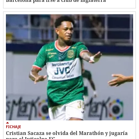
FICHAJE
Cristian Sacaza se olvida del Marathón y jugaría
para el Juticalpa FC